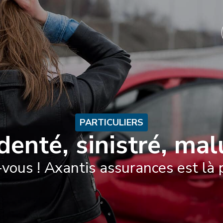
ACCUEIL
PARTICULIERS
PROFESSIONNELS
A
PARTICULIERS
denté, sinistré, mal
vous ! Axantis assurances est là 