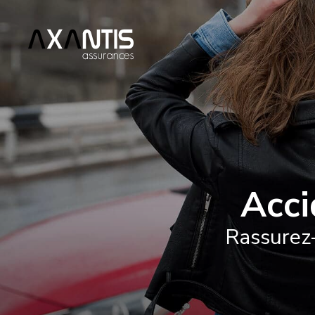
Acci
Rassurez-