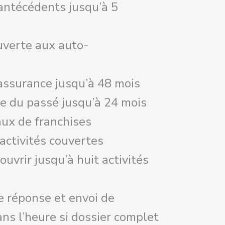
antécédents jusqu’à 5
uverte aux auto-
’assurance jusqu’à 48 mois
se du passé jusqu’à 24 mois
aux de franchises
activités couvertes
ouvrir jusqu’à huit activités
 réponse et envoi de
ans l’heure si dossier complet