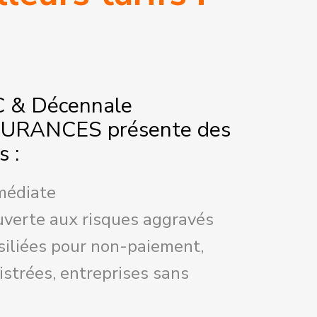
C & Décennale
URANCES présente des
s :
mmédiate
uverte aux risques aggravés
ésiliées pour non-paiement,
istrées, entreprises sans