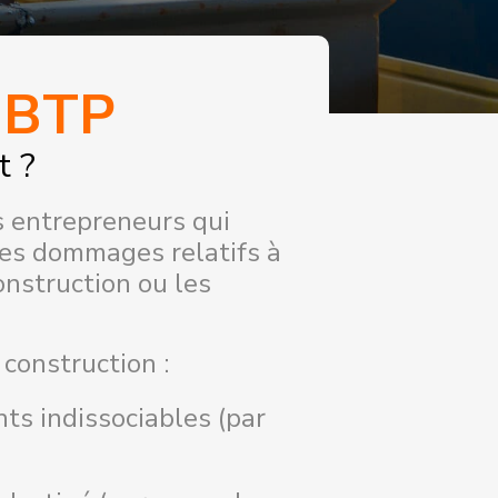
u BTP
t ?
es entrepreneurs qui
les dommages relatifs à
onstruction ou les
construction :
nts indissociables (par