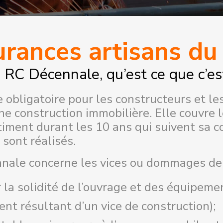
rances artisans d
 RC Décennale, qu’est ce que c’es
ce obligatoire pour les constructeurs et l
e construction immobilière. Elle couvre 
timent durant les 10 ans qui suivent sa c
 sont réalisés.
nnale concerne les vices ou dommages de 
 la solidité de l’ouvrage et des équipeme
nt résultant d’un vice de construction);