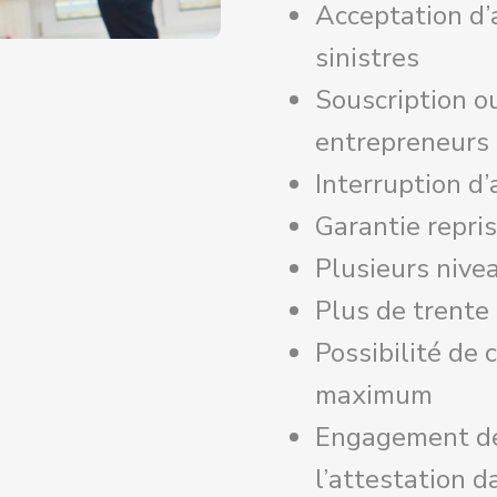
Acceptation d’
sinistres
Souscription o
entrepreneurs
Interruption d
Garantie repri
Plusieurs nive
Plus de trente 
Possibilité de c
maximum
Engagement de
l’attestation d