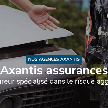
ACCUEIL
PARTICULIERS
PROFESSIONNELS
A
NOS AGENCES AXANTIS
Axantis assurances
reur spécialisé dans le risque ag