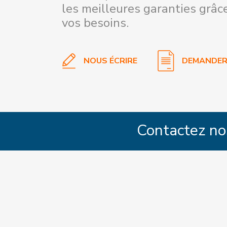
les meilleures garanties grâce
vos besoins.
NOUS ÉCRIRE
DEMANDER 
Contactez no
BASÉ 
2