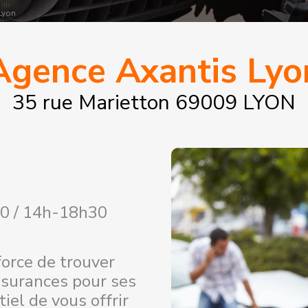
Lyon
Agence Axantis Lyo
35 rue Marietton 69009 LYON
30 / 14h-18h30
rce de trouver
ssurances pour ses
tiel de vous offrir