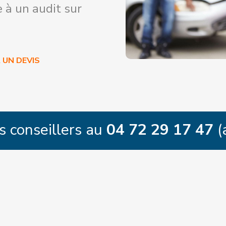
 à un audit sur
UN DEVIS
s conseillers au
04 72 29 17 47
(
Demande de rappel
EN FRANCE, UN CONSEILLER VOUS RAPPELLE 
4H POUR PRENDRE RENDEZ-VOUS AVEC VOUS 