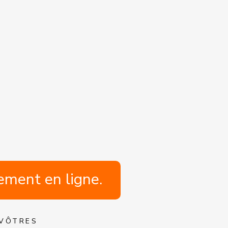
ement en ligne.
 VÔTRES