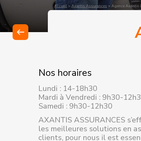
Accueil
>
Axantis Assurances
>
Agence Axantis 
Nos horaires
Lundi : 14-18h30
Mardi à Vendredi : 9h30-12h
Samedi : 9h30-12h30
AXANTIS ASSURANCES s’effo
les meilleures solutions en a
clients, pour nous il est essen