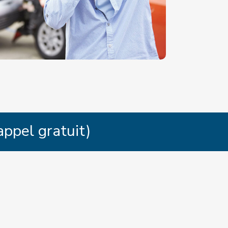
appel gratuit)
SOUS
!