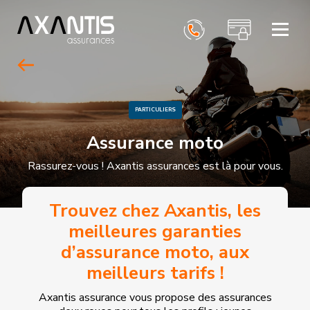
ACCUEIL
PARTICULIERS
PROFESSIONNELS
PARTICULIERS
AXANTIS ASSURANCES
Assurance moto
CONTACT
Rassurez-vous ! Axantis assurances est là pour vous.
Trouvez chez Axantis, les
meilleures garanties
d’assurance moto, aux
meilleurs tarifs !
Axantis assurance vous propose des assurances